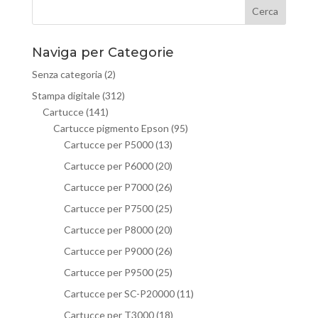
Naviga per Categorie
Senza categoria
(2)
Stampa digitale
(312)
Cartucce
(141)
Cartucce pigmento Epson
(95)
Cartucce per P5000
(13)
Cartucce per P6000
(20)
Cartucce per P7000
(26)
Cartucce per P7500
(25)
Cartucce per P8000
(20)
Cartucce per P9000
(26)
Cartucce per P9500
(25)
Cartucce per SC-P20000
(11)
Cartucce per T3000
(18)