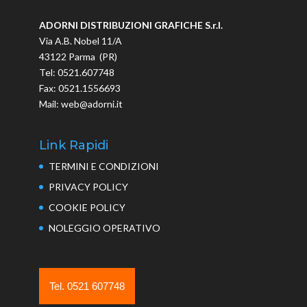
ADORNI DISTRIBUZIONI GRAFICHE S.r.l.
Via A.B. Nobel 11/A
43122 Parma (PR)
Tel: 0521.607748
Fax: 0521.1556693
Mail: web@adorni.it
Link Rapidi
TERMINI E CONDIZIONI
PRIVACY POLICY
COOKIE POLICY
NOLEGGIO OPERATIVO
Tel. 0521 607748