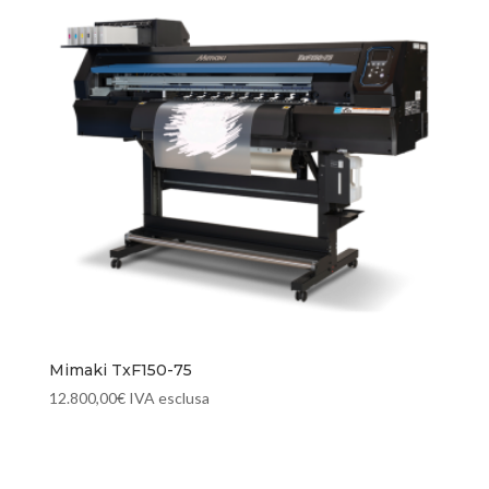
Mimaki TxF150-75
12.800,00
€
IVA esclusa