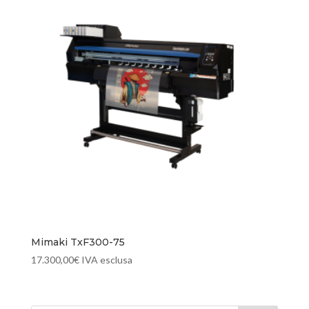
Mimaki TxF300-75
17.300,00
€
IVA esclusa