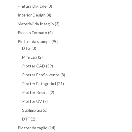
Finitura Digitale
(3)
Interior Design
(4)
Materiali da Intaglio
(3)
Piccolo Formato
(4)
Plotter da stampa
(90)
DTG
(3)
Mini Lab
(2)
Plotter CAD
(39)
Plotter EcoSolvente
(8)
Plotter Fotografici
(21)
Plotter Resina
(2)
Plotter UV
(7)
Sublimatici
(6)
DTF
(2)
Plotter da taglio
(14)