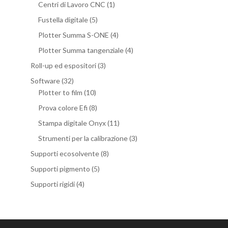
Centri di Lavoro CNC
(1)
Fustella digitale
(5)
Plotter Summa S-ONE
(4)
Plotter Summa tangenziale
(4)
Roll-up ed espositori
(3)
Software
(32)
Plotter to film
(10)
Prova colore Efi
(8)
Stampa digitale Onyx
(11)
Strumenti per la calibrazione
(3)
Supporti ecosolvente
(8)
Supporti pigmento
(5)
Supporti rigidi
(4)