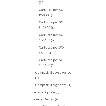
(12)
Cartucce per SC-
R5000L
(8)
Cartucce per SC-
S40600
(6)
Cartucce per SC-
S60600
(6)
Cartucce per SC-
S60600L
(5)
Cartucce per SC-
S80600
(13)
Compatibili ecosolvente
(1)
Compatibili pigmento
(1)
Finitura Digitale
(3)
Interior Design
(4)