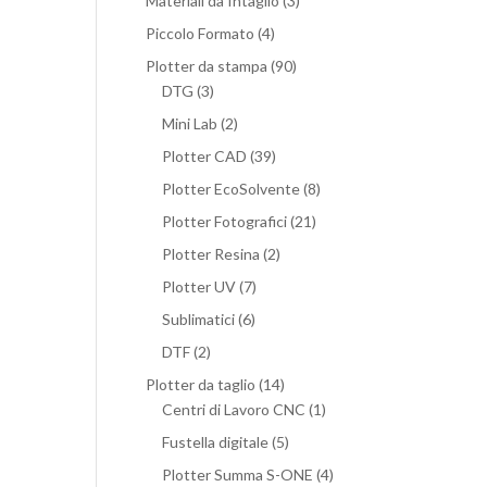
Materiali da Intaglio
(3)
Piccolo Formato
(4)
Plotter da stampa
(90)
DTG
(3)
Mini Lab
(2)
Plotter CAD
(39)
Plotter EcoSolvente
(8)
Plotter Fotografici
(21)
Plotter Resina
(2)
Plotter UV
(7)
Sublimatici
(6)
DTF
(2)
Plotter da taglio
(14)
Centri di Lavoro CNC
(1)
Fustella digitale
(5)
Plotter Summa S-ONE
(4)