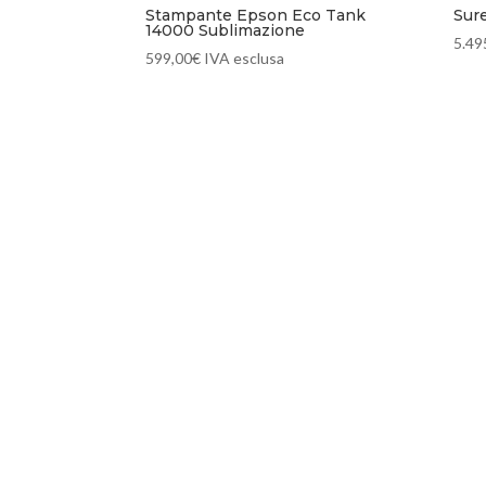
Stampante Epson Eco Tank
Sur
14000 Sublimazione
5.49
599,00
€
IVA esclusa