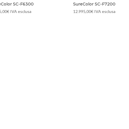
eColor SC-F6300
SureColor SC-F7200
5,00
€
IVA esclusa
12.995,00
€
IVA esclusa