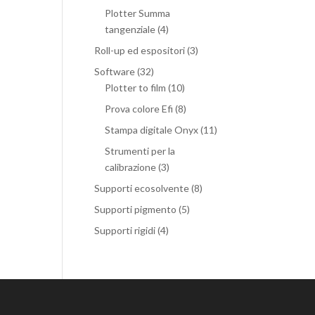
Plotter Summa
tangenziale
(4)
Roll-up ed espositori
(3)
Software
(32)
Plotter to film
(10)
Prova colore Efi
(8)
Stampa digitale Onyx
(11)
Strumenti per la
calibrazione
(3)
Supporti ecosolvente
(8)
Supporti pigmento
(5)
Supporti rigidi
(4)