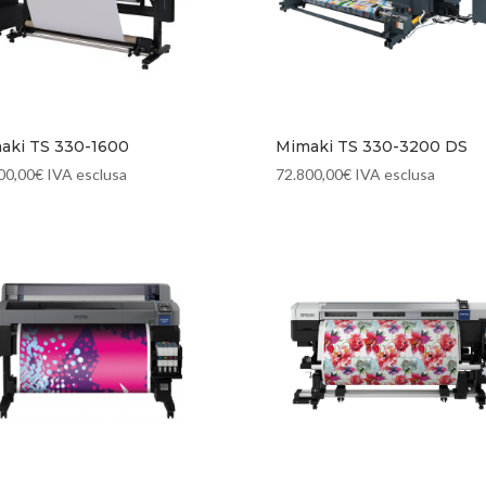
aki TS 330-1600
Mimaki TS 330-3200 DS
00,00
€
IVA esclusa
72.800,00
€
IVA esclusa