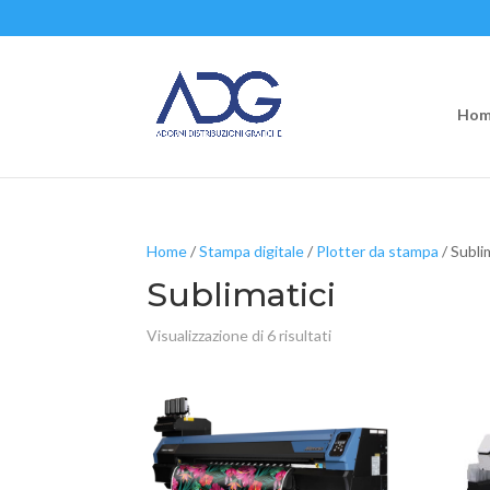
Hom
Home
/
Stampa digitale
/
Plotter da stampa
/ Subli
Sublimatici
Visualizzazione di 6 risultati