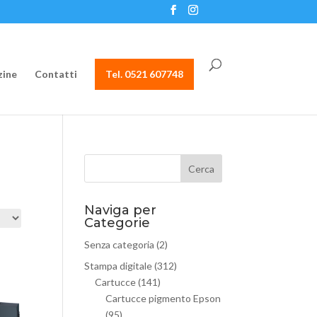
ine
Contatti
Tel. 0521 607748
Naviga per
Categorie
Senza categoria
(2)
Stampa digitale
(312)
Cartucce
(141)
Cartucce pigmento Epson
(95)