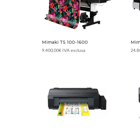
Mimaki TS 100-1600
Mim
9.400,00
€
IVA esclusa
24.8