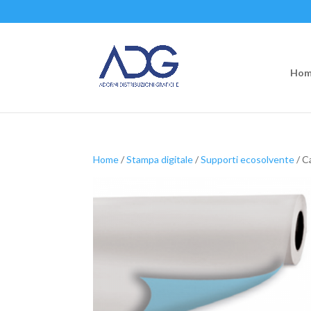
Hom
Home
/
Stampa digitale
/
Supporti ecosolvente
/ C