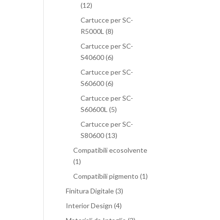
(12)
Cartucce per SC-
R5000L
(8)
Cartucce per SC-
S40600
(6)
Cartucce per SC-
S60600
(6)
Cartucce per SC-
S60600L
(5)
Cartucce per SC-
S80600
(13)
Compatibili ecosolvente
(1)
Compatibili pigmento
(1)
Finitura Digitale
(3)
Interior Design
(4)