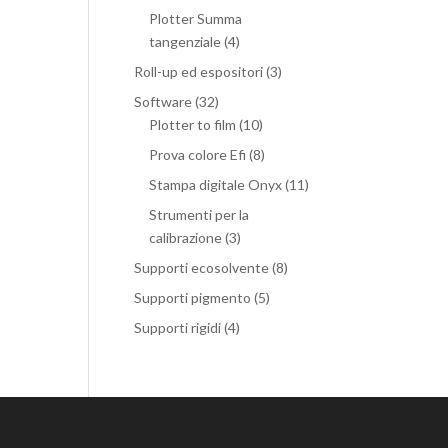
Plotter Summa
tangenziale
(4)
Roll-up ed espositori
(3)
Software
(32)
Plotter to film
(10)
Prova colore Efi
(8)
Stampa digitale Onyx
(11)
Strumenti per la
calibrazione
(3)
Supporti ecosolvente
(8)
Supporti pigmento
(5)
Supporti rigidi
(4)