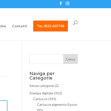
ine
Contatti
Tel. 0521 607748
Naviga per
Categorie
Senza categoria
(2)
Stampa digitale
(312)
Cartucce
(141)
Cartucce pigmento Epson
(95)