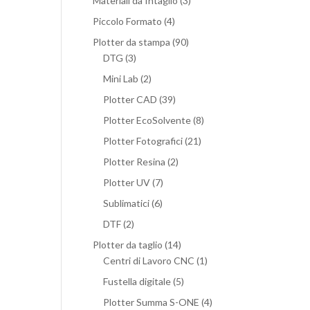
Materiali da Intaglio
(3)
Piccolo Formato
(4)
Plotter da stampa
(90)
DTG
(3)
Mini Lab
(2)
Plotter CAD
(39)
Plotter EcoSolvente
(8)
Plotter Fotografici
(21)
Plotter Resina
(2)
Plotter UV
(7)
Sublimatici
(6)
DTF
(2)
Plotter da taglio
(14)
Centri di Lavoro CNC
(1)
Fustella digitale
(5)
Plotter Summa S-ONE
(4)