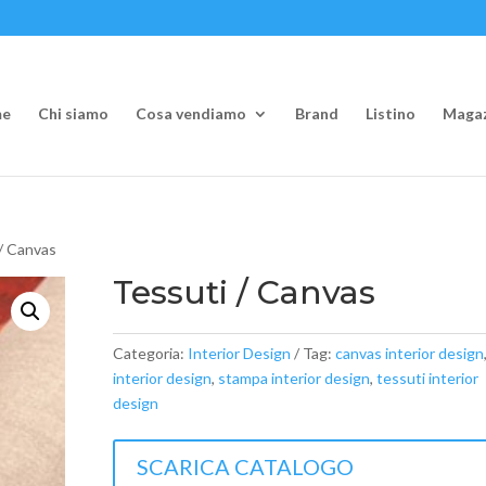
e
Chi siamo
Cosa vendiamo
Brand
Listino
Magaz
 / Canvas
Tessuti / Canvas
Categoria:
Interior Design
Tag:
canvas interior design
interior design
,
stampa interior design
,
tessuti interior
design
SCARICA CATALOGO