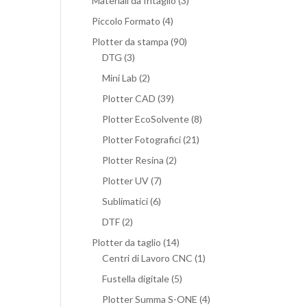
Materiali da Intaglio
(3)
Piccolo Formato
(4)
Plotter da stampa
(90)
DTG
(3)
Mini Lab
(2)
Plotter CAD
(39)
Plotter EcoSolvente
(8)
Plotter Fotografici
(21)
Plotter Resina
(2)
Plotter UV
(7)
Sublimatici
(6)
DTF
(2)
Plotter da taglio
(14)
Centri di Lavoro CNC
(1)
Fustella digitale
(5)
Plotter Summa S-ONE
(4)