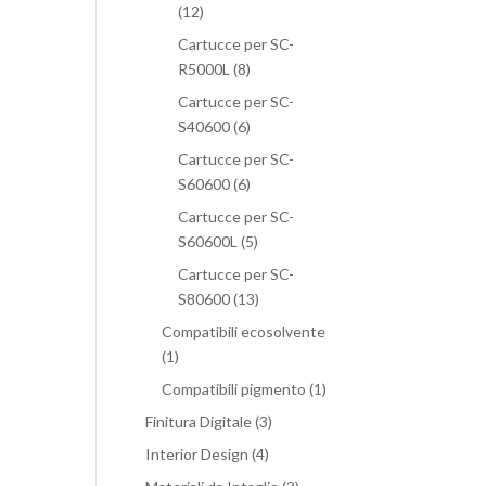
(12)
Cartucce per SC-
R5000L
(8)
Cartucce per SC-
S40600
(6)
Cartucce per SC-
S60600
(6)
Cartucce per SC-
S60600L
(5)
Cartucce per SC-
S80600
(13)
Compatibili ecosolvente
(1)
Compatibili pigmento
(1)
Finitura Digitale
(3)
Interior Design
(4)