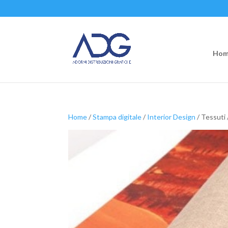
Hom
Home
/
Stampa digitale
/
Interior Design
/ Tessuti