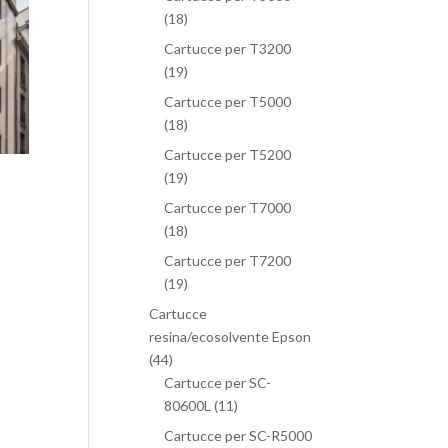
(18)
Cartucce per T3200
(19)
Cartucce per T5000
(18)
Cartucce per T5200
(19)
Cartucce per T7000
(18)
Cartucce per T7200
(19)
Cartucce
resina/ecosolvente Epson
(44)
Cartucce per SC-
80600L
(11)
Cartucce per SC-R5000