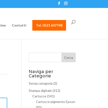
ine
Contatti
Tel. 0521 607748
Naviga per
Categorie
,
Senza categoria
(2)
Stampa digitale
(312)
Cartucce
(141)
Cartucce pigmento Epson
(95)