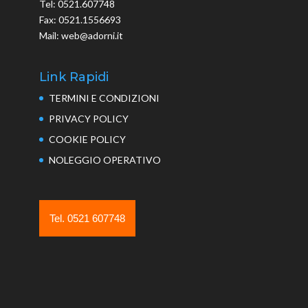
Tel: 0521.607748
Fax: 0521.1556693
Mail: web@adorni.it
Link Rapidi
TERMINI E CONDIZIONI
PRIVACY POLICY
COOKIE POLICY
NOLEGGIO OPERATIVO
Tel. 0521 607748