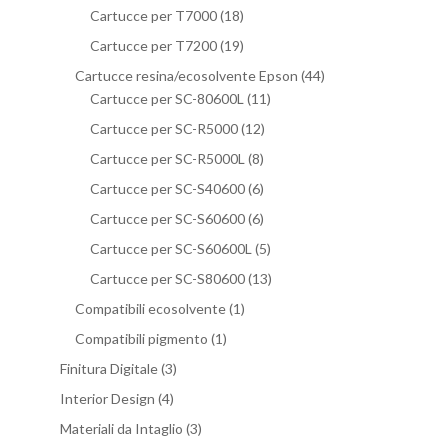
Cartucce per T7000
(18)
Cartucce per T7200
(19)
Cartucce resina/ecosolvente Epson
(44)
Cartucce per SC-80600L
(11)
Cartucce per SC-R5000
(12)
Cartucce per SC-R5000L
(8)
Cartucce per SC-S40600
(6)
Cartucce per SC-S60600
(6)
Cartucce per SC-S60600L
(5)
Cartucce per SC-S80600
(13)
Compatibili ecosolvente
(1)
Compatibili pigmento
(1)
Finitura Digitale
(3)
Interior Design
(4)
Materiali da Intaglio
(3)