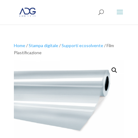
Home
/
Stampa digitale
/
Supporti ecosolvente
/ Film
Plastificazione