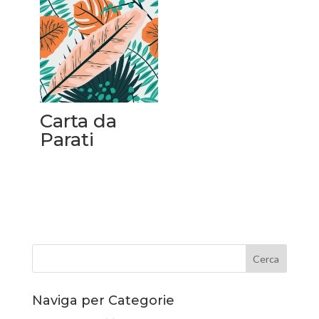
Carta da
Parati
Naviga per Categorie