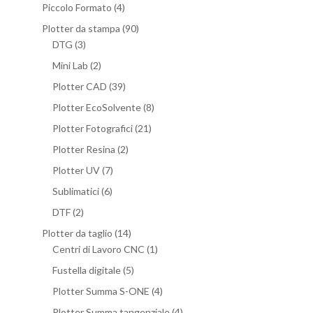
Piccolo Formato
(4)
Plotter da stampa
(90)
DTG
(3)
Mini Lab
(2)
Plotter CAD
(39)
Plotter EcoSolvente
(8)
Plotter Fotografici
(21)
Plotter Resina
(2)
Plotter UV
(7)
Sublimatici
(6)
DTF
(2)
Plotter da taglio
(14)
Centri di Lavoro CNC
(1)
Fustella digitale
(5)
Plotter Summa S-ONE
(4)
Plotter Summa tangenziale
(4)