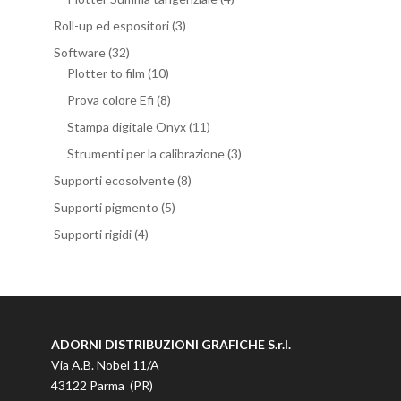
Roll-up ed espositori
(3)
Software
(32)
Plotter to film
(10)
Prova colore Efi
(8)
Stampa digitale Onyx
(11)
Strumenti per la calibrazione
(3)
Supporti ecosolvente
(8)
Supporti pigmento
(5)
Supporti rigidi
(4)
ADORNI DISTRIBUZIONI GRAFICHE S.r.l.
Via A.B. Nobel 11/A
43122 Parma (PR)