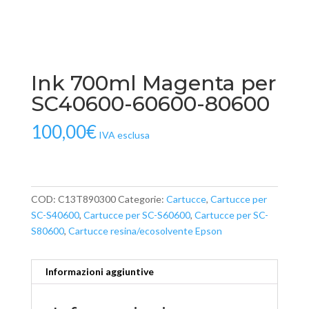
Ink 700ml Magenta per
SC40600-60600-80600
100,00
€
IVA esclusa
COD:
C13T890300
Categorie:
Cartucce
,
Cartucce per
SC-S40600
,
Cartucce per SC-S60600
,
Cartucce per SC-
S80600
,
Cartucce resina/ecosolvente Epson
Informazioni aggiuntive