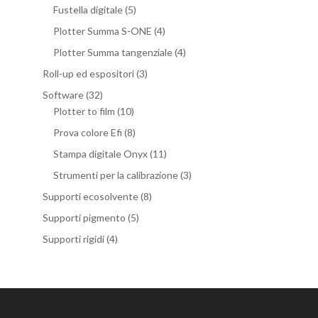
Fustella digitale
(5)
Plotter Summa S-ONE
(4)
Plotter Summa tangenziale
(4)
Roll-up ed espositori
(3)
Software
(32)
Plotter to film
(10)
Prova colore Efi
(8)
Stampa digitale Onyx
(11)
Strumenti per la calibrazione
(3)
Supporti ecosolvente
(8)
Supporti pigmento
(5)
Supporti rigidi
(4)