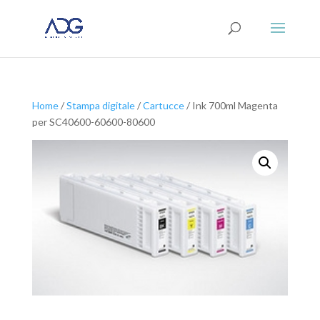
Home
/
Stampa digitale
/
Cartucce
/ Ink 700ml Magenta
per SC40600-60600-80600