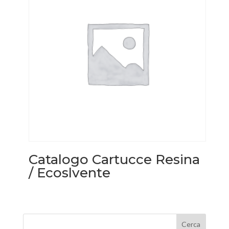
Catalogo Cartucce Resina
/ Ecoslvente