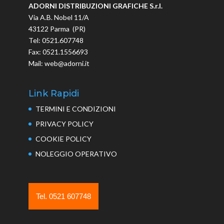
ADORNI DISTRIBUZIONI GRAFICHE S.r.l.
Via A.B. Nobel 11/A
43122 Parma (PR)
Tel: 0521.607748
Fax: 0521.1556693
Mail: web@adorni.it
Link Rapidi
TERMINI E CONDIZIONI
PRIVACY POLICY
COOKIE POLICY
NOLEGGIO OPERATIVO
Tel. 0521 607748