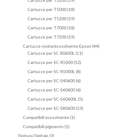
Cartucce per T3200
(19)
Cartucce per T5000
(18)
Cartucce per T5200
(19)
Cartucce per T7000
(18)
Cartucce per T7200
(19)
Cartucce resina/ecosolvente Epson
(44)
Cartucce per SC-80600L
(11)
Cartucce per SC-R5000
(12)
Cartucce per SC-R5000L
(8)
Cartucce per SC-S40600
(6)
Cartucce per SC-S60600
(6)
Cartucce per SC-S60600L
(5)
Cartucce per SC-S80600
(13)
Compatibili ecosolvente
(1)
Compatibili pigmento
(1)
Finitura Digitale
(3)