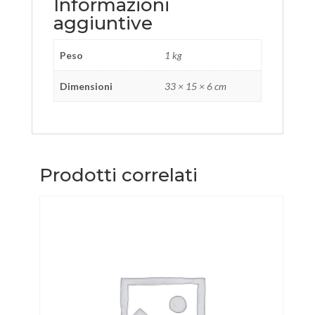
Informazioni
aggiuntive
Peso
1 kg
Dimensioni
33 × 15 × 6 cm
Prodotti correlati