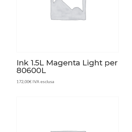
Ink 1.5L Magenta Light per
80600L
172,00
€
IVA esclusa