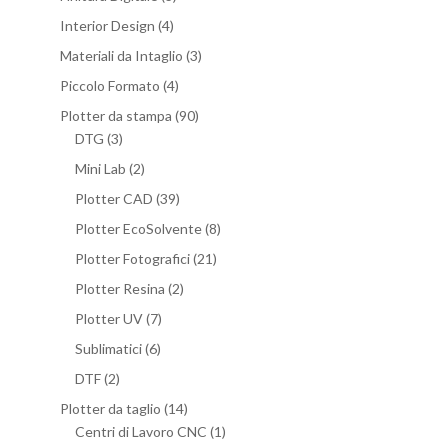
Interior Design
(4)
Materiali da Intaglio
(3)
Piccolo Formato
(4)
Plotter da stampa
(90)
DTG
(3)
Mini Lab
(2)
Plotter CAD
(39)
Plotter EcoSolvente
(8)
Plotter Fotografici
(21)
Plotter Resina
(2)
Plotter UV
(7)
Sublimatici
(6)
DTF
(2)
Plotter da taglio
(14)
Centri di Lavoro CNC
(1)