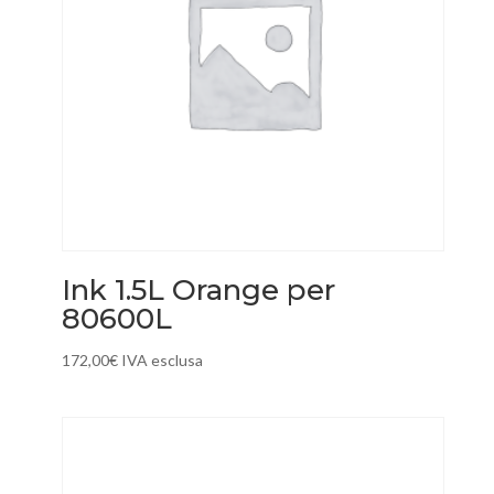
Ink 1.5L Orange per
80600L
172,00
€
IVA esclusa