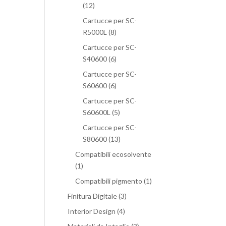
(12)
Cartucce per SC-
R5000L
(8)
Cartucce per SC-
S40600
(6)
Cartucce per SC-
S60600
(6)
Cartucce per SC-
S60600L
(5)
Cartucce per SC-
S80600
(13)
Compatibili ecosolvente
(1)
Compatibili pigmento
(1)
Finitura Digitale
(3)
Interior Design
(4)