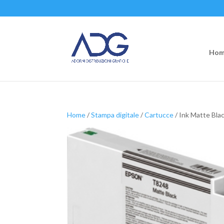
Hom
Home
/
Stampa digitale
/
Cartucce
/ Ink Matte Bl