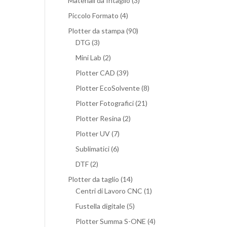
Materiali da Intaglio
(3)
Piccolo Formato
(4)
Plotter da stampa
(90)
DTG
(3)
Mini Lab
(2)
Plotter CAD
(39)
Plotter EcoSolvente
(8)
Plotter Fotografici
(21)
Plotter Resina
(2)
Plotter UV
(7)
Sublimatici
(6)
DTF
(2)
Plotter da taglio
(14)
Centri di Lavoro CNC
(1)
Fustella digitale
(5)
Plotter Summa S-ONE
(4)