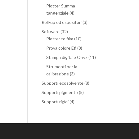
Plotter Summa
tangenziale
(4)
Roll-up ed espositori
(3)
Software
(32)
Plotter to film
(10)
Prova colore Efi
(8)
Stampa digitale Onyx
(11)
Strumenti per la
calibrazione
(3)
Supporti ecosolvente
(8)
Supporti pigmento
(5)
Supporti rigidi
(4)