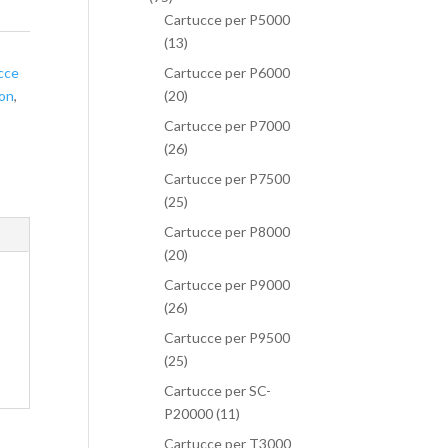
Cartucce per P5000
(13)
cce
Cartucce per P6000
pon
,
(20)
Cartucce per P7000
(26)
Cartucce per P7500
(25)
Cartucce per P8000
(20)
Cartucce per P9000
(26)
Cartucce per P9500
(25)
Cartucce per SC-
P20000
(11)
Cartucce per T3000