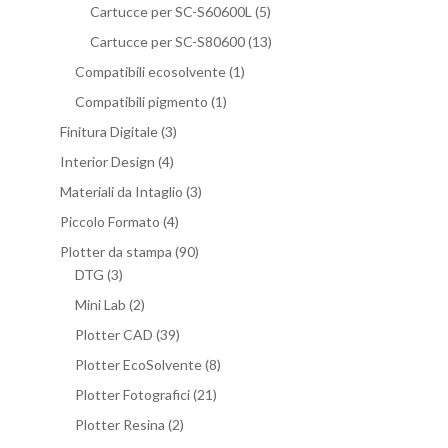
Cartucce per SC-S60600L
(5)
Cartucce per SC-S80600
(13)
Compatibili ecosolvente
(1)
Compatibili pigmento
(1)
Finitura Digitale
(3)
Interior Design
(4)
Materiali da Intaglio
(3)
Piccolo Formato
(4)
Plotter da stampa
(90)
DTG
(3)
Mini Lab
(2)
Plotter CAD
(39)
Plotter EcoSolvente
(8)
Plotter Fotografici
(21)
Plotter Resina
(2)