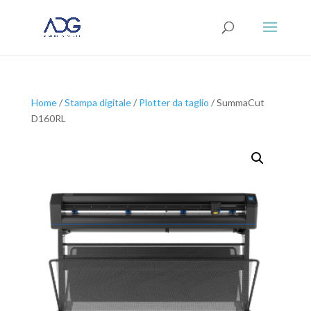
Home
/
Stampa digitale
/
Plotter da taglio
/ SummaCut
D160RL