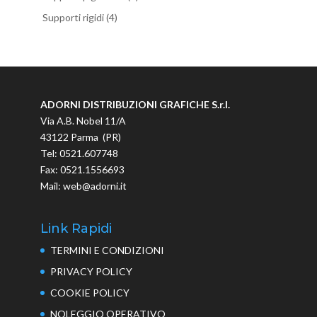
Supporti rigidi
(4)
ADORNI DISTRIBUZIONI GRAFICHE S.r.l.
Via A.B. Nobel 11/A
43122 Parma (PR)
Tel: 0521.607748
Fax: 0521.1556693
Mail: web@adorni.it
Link Rapidi
TERMINI E CONDIZIONI
PRIVACY POLICY
COOKIE POLICY
NOLEGGIO OPERATIVO