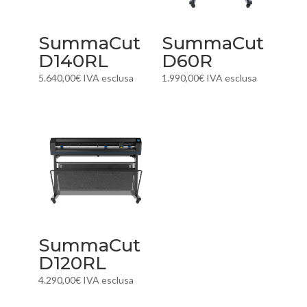
SummaCut
SummaCut
D140RL
D60R
5.640,00
€
IVA esclusa
1.990,00
€
IVA esclusa
SummaCut
D120RL
4.290,00
€
IVA esclusa