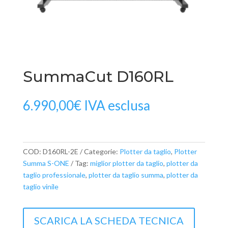
SummaCut D160RL
6.990,00
€
IVA esclusa
COD:
D160RL-2E
Categorie:
Plotter da taglio
,
Plotter
Summa S-ONE
Tag:
miglior plotter da taglio
,
plotter da
taglio professionale
,
plotter da taglio summa
,
plotter da
taglio vinile
SCARICA LA SCHEDA TECNICA