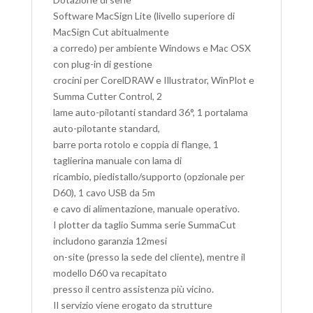
Software MacSign Lite (livello superiore di
MacSign Cut abitualmente
a corredo) per ambiente Windows e Mac OSX
con plug-in di gestione
crocini per CorelDRAW e Illustrator, WinPlot e
Summa Cutter Control, 2
lame auto-pilotanti standard 36°, 1 portalama
auto-pilotante standard,
barre porta rotolo e coppia di flange, 1
taglierina manuale con lama di
ricambio, piedistallo/supporto (opzionale per
D60), 1 cavo USB da 5m
e cavo di alimentazione, manuale operativo.
I plotter da taglio Summa serie SummaCut
includono garanzia 12mesi
on-site (presso la sede del cliente), mentre il
modello D60 va recapitato
presso il centro assistenza più vicino.
Il servizio viene erogato da strutture