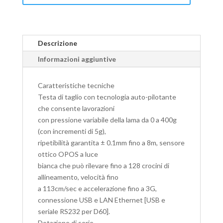
Descrizione
Informazioni aggiuntive
Caratteristiche tecniche
Testa di taglio con tecnologia auto-pilotante
che consente lavorazioni
con pressione variabile della lama da 0 a 400g
(con incrementi di 5g),
ripetibilità garantita ± 0.1mm fino a 8m, sensore
ottico OPOS a luce
bianca che può rilevare fino a 128 crocini di
allineamento, velocità fino
a 113cm/sec e accelerazione fino a 3G,
connessione USB e LAN Ethernet [USB e
seriale RS232 per D60].
Dotazione di serie