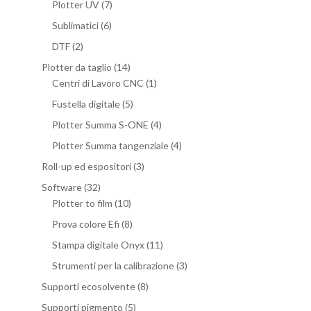
Plotter UV
(7)
Sublimatici
(6)
DTF
(2)
Plotter da taglio
(14)
Centri di Lavoro CNC
(1)
Fustella digitale
(5)
Plotter Summa S-ONE
(4)
Plotter Summa tangenziale
(4)
Roll-up ed espositori
(3)
Software
(32)
Plotter to film
(10)
Prova colore Efi
(8)
Stampa digitale Onyx
(11)
Strumenti per la calibrazione
(3)
Supporti ecosolvente
(8)
Supporti pigmento
(5)