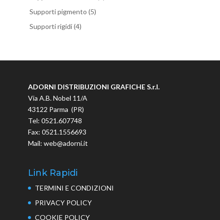
Supporti pigmento
(5)
Supporti rigidi
(4)
ADORNI DISTRIBUZIONI GRAFICHE S.r.l.
Via A.B. Nobel 11/A
43122 Parma (PR)
Tel: 0521.607748
Fax: 0521.1556693
Mail: web@adorni.it
Link Rapidi
TERMINI E CONDIZIONI
PRIVACY POLICY
COOKIE POLICY