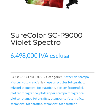
SureColor SC-P9000
Violet Spectro
6.498,00
€
IVA esclusa
COD:
C11CE40301A3
Categorie:
Plotter da stampa
,
Plotter Fotografici
Tag:
epson plotter fotografico
,
migliori stampanti fotografiche
,
plotter fotografici
,
plotter fotografico
,
plotter per stampa fotografica
,
plotter stampa fotografica
,
stampante fotografica
,
stampanti fotografica
,
stampanti fotografiche