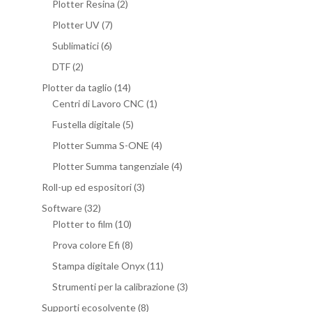
Plotter Resina
(2)
Plotter UV
(7)
Sublimatici
(6)
DTF
(2)
Plotter da taglio
(14)
Centri di Lavoro CNC
(1)
Fustella digitale
(5)
Plotter Summa S-ONE
(4)
Plotter Summa tangenziale
(4)
Roll-up ed espositori
(3)
Software
(32)
Plotter to film
(10)
Prova colore Efi
(8)
Stampa digitale Onyx
(11)
Strumenti per la calibrazione
(3)
Supporti ecosolvente
(8)