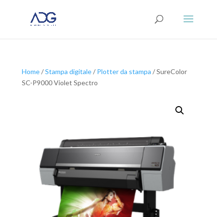
Home
/
Stampa digitale
/
Plotter da stampa
/ SureColor
SC-P9000 Violet Spectro