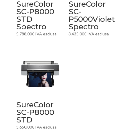
SureColor
SureColor
SC-P8000
SC-
STD
P5000Violet
Spectro
Spectro
5.788,00
€
IVA esclusa
3.435,00
€
IVA esclusa
SureColor
SC-P8000
STD
3.650,00
€
IVA esclusa