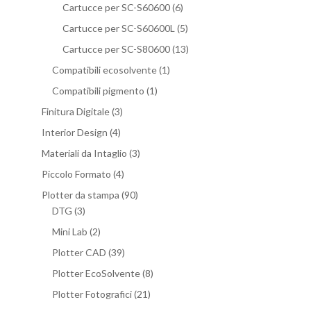
Cartucce per SC-S60600
(6)
Cartucce per SC-S60600L
(5)
Cartucce per SC-S80600
(13)
Compatibili ecosolvente
(1)
Compatibili pigmento
(1)
Finitura Digitale
(3)
Interior Design
(4)
Materiali da Intaglio
(3)
Piccolo Formato
(4)
Plotter da stampa
(90)
DTG
(3)
Mini Lab
(2)
Plotter CAD
(39)
Plotter EcoSolvente
(8)
Plotter Fotografici
(21)