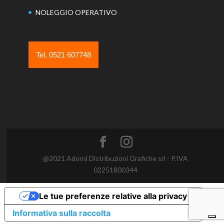
NOLEGGIO OPERATIVO
Tel. 0521 607748
@2021 Adorni Distribuzioni Grafiche srl - P.IVA
02251800344
Le tue preferenze relative alla privacy
Informativa sulla raccolta