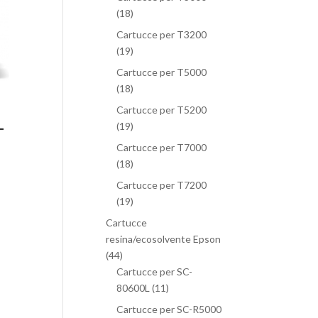
(18)
Cartucce per T3200
(19)
Cartucce per T5000
(18)
Cartucce per T5200
-
(19)
Cartucce per T7000
(18)
Cartucce per T7200
(19)
Cartucce
resina/ecosolvente Epson
(44)
Cartucce per SC-
80600L
(11)
Cartucce per SC-R5000