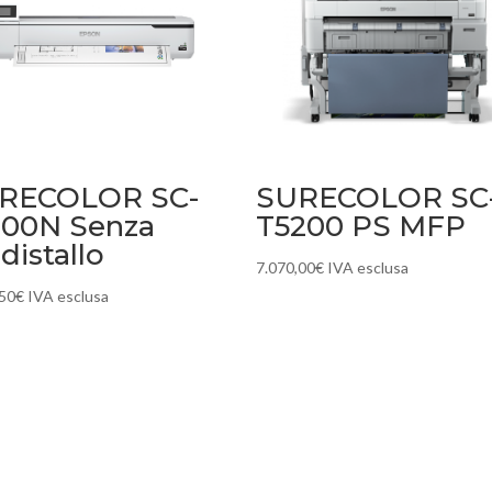
RECOLOR SC-
SURECOLOR SC
100N Senza
T5200 PS MFP
distallo
7.070,00
€
IVA esclusa
,50
€
IVA esclusa