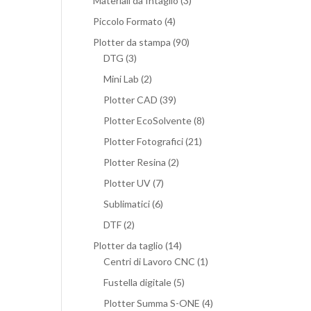
Materiali da Intaglio
(3)
Piccolo Formato
(4)
Plotter da stampa
(90)
DTG
(3)
Mini Lab
(2)
Plotter CAD
(39)
Plotter EcoSolvente
(8)
Plotter Fotografici
(21)
Plotter Resina
(2)
Plotter UV
(7)
Sublimatici
(6)
DTF
(2)
Plotter da taglio
(14)
Centri di Lavoro CNC
(1)
Fustella digitale
(5)
Plotter Summa S-ONE
(4)