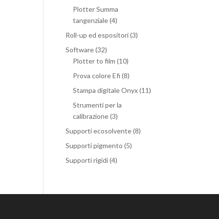
Plotter Summa
tangenziale
(4)
Roll-up ed espositori
(3)
Software
(32)
Plotter to film
(10)
Prova colore Efi
(8)
Stampa digitale Onyx
(11)
Strumenti per la
calibrazione
(3)
Supporti ecosolvente
(8)
Supporti pigmento
(5)
Supporti rigidi
(4)