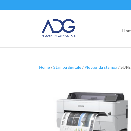
Hom
Home
/
Stampa digitale
/
Plotter da stampa
/ SUR