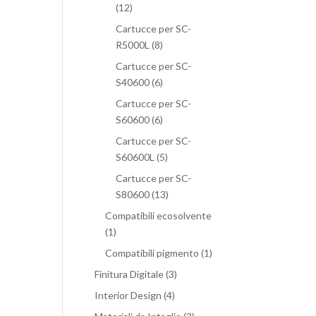
(12)
Cartucce per SC-
R5000L
(8)
Cartucce per SC-
S40600
(6)
Cartucce per SC-
S60600
(6)
Cartucce per SC-
S60600L
(5)
Cartucce per SC-
S80600
(13)
Compatibili ecosolvente
(1)
Compatibili pigmento
(1)
Finitura Digitale
(3)
Interior Design
(4)