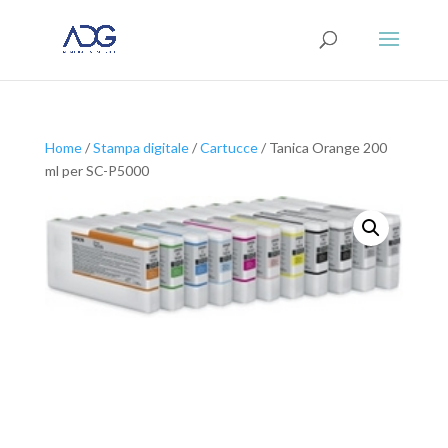
Home
/
Stampa digitale
/
Cartucce
/ Tanica Orange 200
ml per SC-P5000