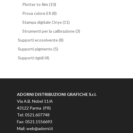
Plotter to film
(10)
Prova colore Efi
(8)
Stampa digitale Onyx
(11)
Strumenti per la calibrazione
(3)
Supporti ecosolvente
(8)
Supporti pigmento
(5)
Supporti rigidi
(4)
ADORNI DISTRIBUZIONI GRAFICHE S.r.l.
Via A.B. Nobel 11/A
43122 Parma (PR)
Tel: 0521.607748
Fax: 0521.1556693
Mail: web@adorni.it