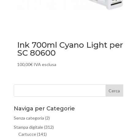
Ink 700ml Cyano Light per
SC 80600
100,00
€
IVA esclusa
Naviga per Categorie
Senza categoria
(2)
Stampa digitale
(312)
Cartucce
(141)