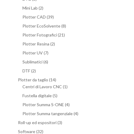
Mini Lab
(2)
Plotter CAD
(39)
Plotter EcoSolvente
(8)
Plotter Fotografici
(21)
Plotter Resina
(2)
Plotter UV
(7)
Sublimatici
(6)
DTF
(2)
Plotter da taglio
(14)
Centri di Lavoro CNC
(1)
Fustella digitale
(5)
Plotter Summa S-ONE
(4)
Plotter Summa tangenziale
(4)
Roll-up ed espositori
(3)
Software
(32)