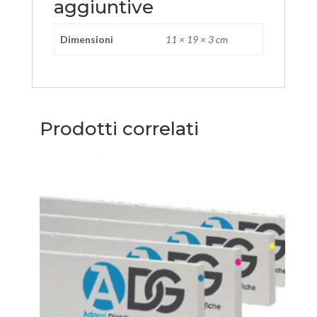
aggiuntive
Dimensioni
11 × 19 × 3 cm
Prodotti correlati