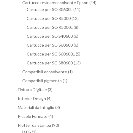
Cartucce resina/ecosolvente Epson
(44)
Cartucce per SC-80600L
(11)
Cartucce per SC-R5000
(12)
Cartucce per SC-R5000L
(8)
Cartucce per SC-S40600
(6)
Cartucce per SC-S60600
(6)
Cartucce per SC-S60600L
(5)
Cartucce per SC-S80600
(13)
Compatibili ecosolvente
(1)
Compatibili pigmento
(1)
Finitura Digitale
(3)
Interior Design
(4)
Materiali da Intaglio
(3)
Piccolo Formato
(4)
Plotter da stampa
(90)
DTG
(3)