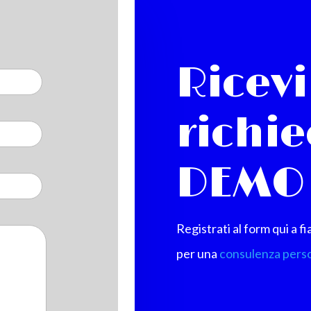
Ricevi
richi
DEMO 
Registrati al form qui a f
per una
consulenza perso