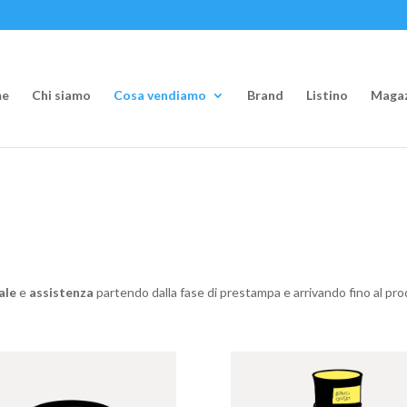
e
Chi siamo
Cosa vendiamo
Brand
Listino
Magaz
ale
e
assistenza
partendo dalla fase di prestampa e arrivando fino al prod