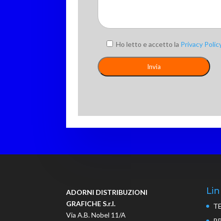
Ho letto e accetto la
Privacy Polic
Lin
ADORNI DISTRIBUZIONI
GRAFICHE S.r.l.
T
Via A.B. Nobel 11/A
P