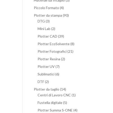
Materiali da Intaglio
(3)
Piccolo Formato
(4)
Plotter da stampa
(90)
DTG
(3)
Mini Lab
(2)
Plotter CAD
(39)
Plotter EcoSolvente
(8)
Plotter Fotografici
(21)
Plotter Resina
(2)
Plotter UV
(7)
Sublimatici
(6)
DTF
(2)
Plotter da taglio
(14)
Centri di Lavoro CNC
(1)
Fustella digitale
(5)
Plotter Summa S-ONE
(4)