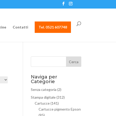
ine
Contatti
Tel. 0521 607748
Naviga per
Categorie
Senza categoria
(2)
Stampa digitale
(312)
Cartucce
(141)
Cartucce pigmento Epson
(95)