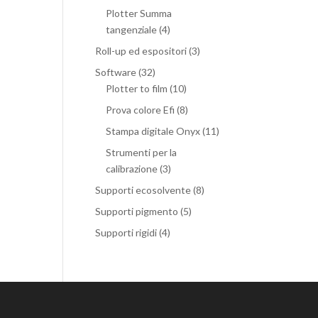
Plotter Summa
tangenziale
(4)
Roll-up ed espositori
(3)
Software
(32)
Plotter to film
(10)
Prova colore Efi
(8)
Stampa digitale Onyx
(11)
Strumenti per la
calibrazione
(3)
Supporti ecosolvente
(8)
Supporti pigmento
(5)
Supporti rigidi
(4)