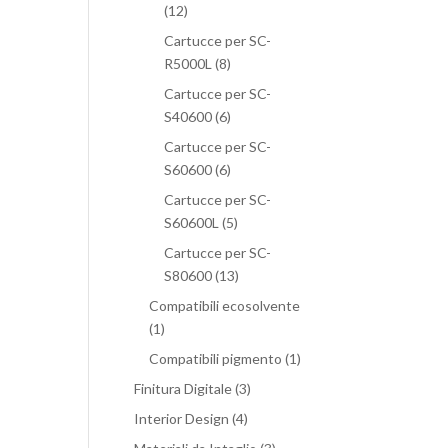
(12)
Cartucce per SC-
R5000L
(8)
Cartucce per SC-
S40600
(6)
Cartucce per SC-
S60600
(6)
Cartucce per SC-
S60600L
(5)
Cartucce per SC-
S80600
(13)
Compatibili ecosolvente
(1)
Compatibili pigmento
(1)
Finitura Digitale
(3)
Interior Design
(4)