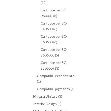
(12)
Cartucce per SC-
R5000L
(8)
Cartucce per SC-
S40600
(6)
Cartucce per SC-
S60600
(6)
Cartucce per SC-
S60600L
(5)
Cartucce per SC-
S80600
(13)
Compatibili ecosolvente
(1)
Compatibili pigmento
(1)
Finitura Digitale
(3)
Interior Design
(4)