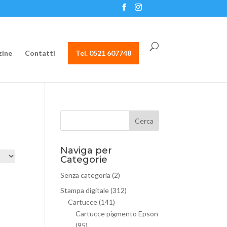
ine
Contatti
Tel. 0521 607748
Naviga per
Categorie
Senza categoria
(2)
Stampa digitale
(312)
Cartucce
(141)
Cartucce pigmento Epson
(95)