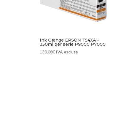
Ink Orange EPSON T54XA –
350ml per serie P9000 P7000
130,00
€
IVA esclusa