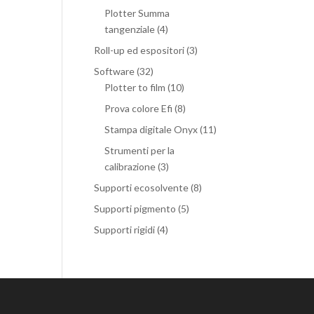
Plotter Summa
tangenziale
(4)
Roll-up ed espositori
(3)
Software
(32)
Plotter to film
(10)
Prova colore Efi
(8)
Stampa digitale Onyx
(11)
Strumenti per la
calibrazione
(3)
Supporti ecosolvente
(8)
Supporti pigmento
(5)
Supporti rigidi
(4)