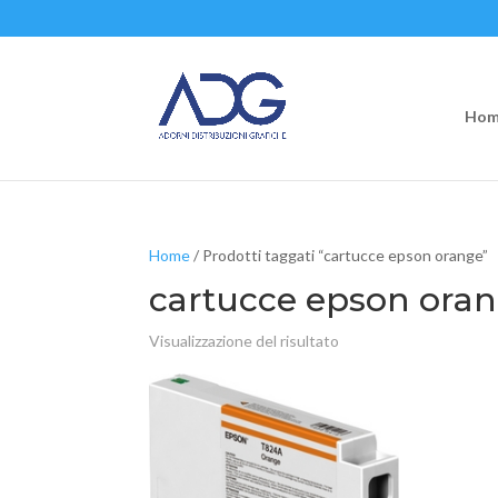
Hom
Home
/ Prodotti taggati “cartucce epson orange”
cartucce epson ora
Visualizzazione del risultato