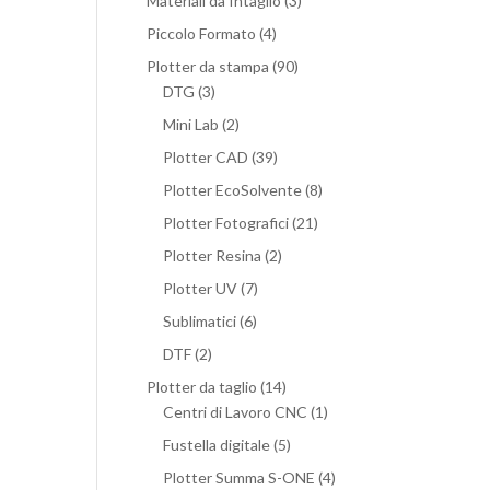
Materiali da Intaglio
(3)
Piccolo Formato
(4)
Plotter da stampa
(90)
DTG
(3)
Mini Lab
(2)
Plotter CAD
(39)
Plotter EcoSolvente
(8)
Plotter Fotografici
(21)
Plotter Resina
(2)
Plotter UV
(7)
Sublimatici
(6)
DTF
(2)
Plotter da taglio
(14)
Centri di Lavoro CNC
(1)
Fustella digitale
(5)
Plotter Summa S-ONE
(4)