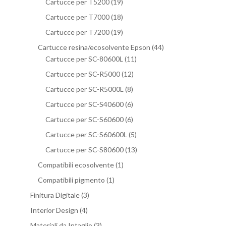
Cartucce per T5200
(19)
Cartucce per T7000
(18)
Cartucce per T7200
(19)
Cartucce resina/ecosolvente Epson
(44)
Cartucce per SC-80600L
(11)
Cartucce per SC-R5000
(12)
Cartucce per SC-R5000L
(8)
Cartucce per SC-S40600
(6)
Cartucce per SC-S60600
(6)
Cartucce per SC-S60600L
(5)
Cartucce per SC-S80600
(13)
Compatibili ecosolvente
(1)
Compatibili pigmento
(1)
Finitura Digitale
(3)
Interior Design
(4)
Materiali da Intaglio
(3)