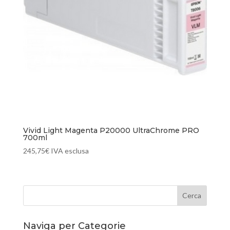
Vivid Light Magenta P20000 UltraChrome PRO
700ml
245,75
€
IVA esclusa
Naviga per Categorie