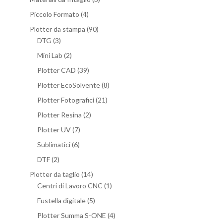
Piccolo Formato
(4)
Plotter da stampa
(90)
DTG
(3)
Mini Lab
(2)
Plotter CAD
(39)
Plotter EcoSolvente
(8)
Plotter Fotografici
(21)
Plotter Resina
(2)
Plotter UV
(7)
Sublimatici
(6)
DTF
(2)
Plotter da taglio
(14)
Centri di Lavoro CNC
(1)
Fustella digitale
(5)
Plotter Summa S-ONE
(4)