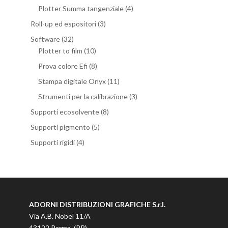
Plotter Summa tangenziale
(4)
Roll-up ed espositori
(3)
Software
(32)
Plotter to film
(10)
Prova colore Efi
(8)
Stampa digitale Onyx
(11)
Strumenti per la calibrazione
(3)
Supporti ecosolvente
(8)
Supporti pigmento
(5)
Supporti rigidi
(4)
ADORNI DISTRIBUZIONI GRAFICHE S.r.l.
Via A.B. Nobel 11/A
43122 Parma (PR)