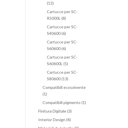
(12)
Cartucce per SC-
R5000L
(8)
Cartucce per SC-
S40600
(6)
Cartucce per SC-
S60600
(6)
Cartucce per SC-
S60600L
(5)
Cartucce per SC-
S80600
(13)
Compatibili ecosolvente
(1)
Compatibili pigmento
(1)
Finitura Digitale
(3)
Interior Design
(4)