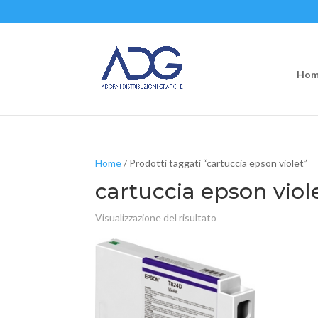
Hom
Home
/ Prodotti taggati “cartuccia epson violet”
cartuccia epson viol
Visualizzazione del risultato