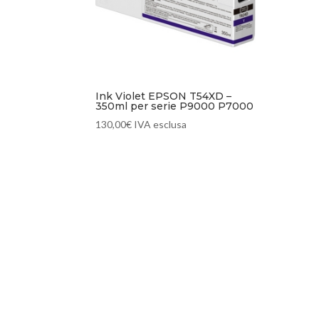
Ink Violet EPSON T54XD –
350ml per serie P9000 P7000
130,00
€
IVA esclusa