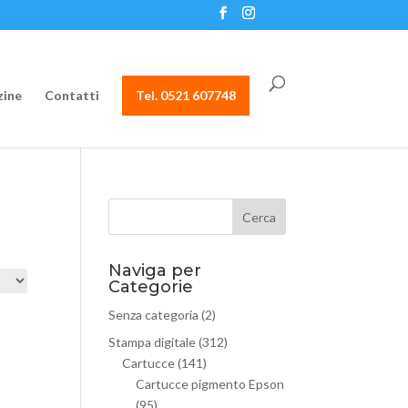
ine
Contatti
Tel. 0521 607748
Naviga per
Categorie
Senza categoria
(2)
Stampa digitale
(312)
Cartucce
(141)
Cartucce pigmento Epson
(95)