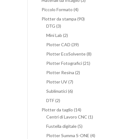
Materiali da Intaglio
(3)
Piccolo Formato
(4)
Plotter da stampa
(90)
DTG
(3)
Mini Lab
(2)
Plotter CAD
(39)
Plotter EcoSolvente
(8)
Plotter Fotografici
(21)
Plotter Resina
(2)
Plotter UV
(7)
Sublimatici
(6)
DTF
(2)
Plotter da taglio
(14)
Centri di Lavoro CNC
(1)
Fustella digitale
(5)
Plotter Summa S-ONE
(4)