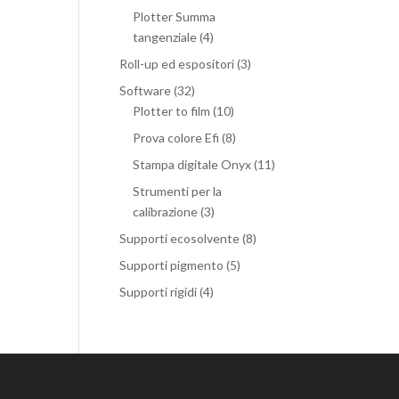
Plotter Summa
tangenziale
(4)
Roll-up ed espositori
(3)
Software
(32)
Plotter to film
(10)
Prova colore Efi
(8)
Stampa digitale Onyx
(11)
Strumenti per la
calibrazione
(3)
Supporti ecosolvente
(8)
Supporti pigmento
(5)
Supporti rigidi
(4)