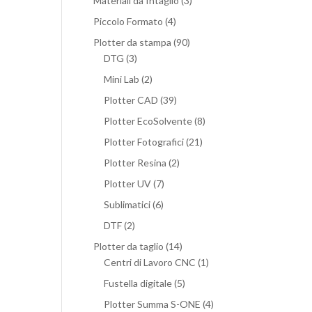
Materiali da Intaglio
(3)
Piccolo Formato
(4)
Plotter da stampa
(90)
DTG
(3)
Mini Lab
(2)
Plotter CAD
(39)
Plotter EcoSolvente
(8)
Plotter Fotografici
(21)
Plotter Resina
(2)
Plotter UV
(7)
Sublimatici
(6)
DTF
(2)
Plotter da taglio
(14)
Centri di Lavoro CNC
(1)
Fustella digitale
(5)
Plotter Summa S-ONE
(4)