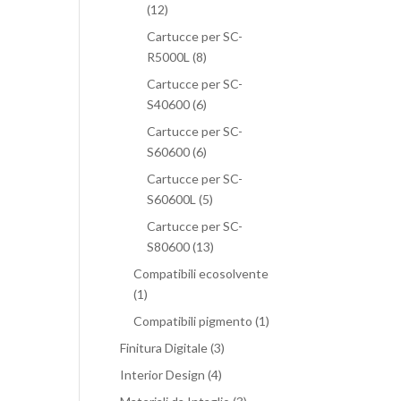
(12)
Cartucce per SC-
R5000L
(8)
Cartucce per SC-
S40600
(6)
Cartucce per SC-
S60600
(6)
Cartucce per SC-
S60600L
(5)
Cartucce per SC-
S80600
(13)
Compatibili ecosolvente
(1)
Compatibili pigmento
(1)
Finitura Digitale
(3)
Interior Design
(4)