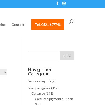
ine
Contatti
Tel. 0521 607748
Naviga per
Categorie
Senza categoria
(2)
Stampa digitale
(312)
Cartucce
(141)
Cartucce pigmento Epson
(95)