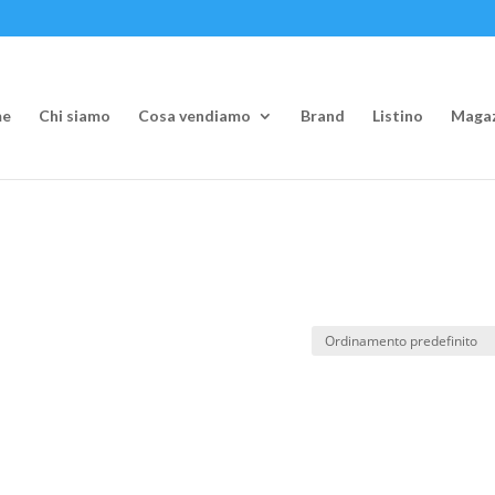
e
Chi siamo
Cosa vendiamo
Brand
Listino
Magaz