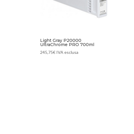
Light Gray P20000
UltraChrome PRO 700ml
245,75
€
IVA esclusa