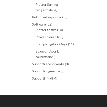
Plotter Summa
tangenziale
(4)
Roll-up ed espositori
(3)
Software
(32)
Plotter to film
(10)
Prova colore Efi
(8)
Stampa digitale Onyx
(11)
Strumenti per la
calibrazione
(3)
Supporti ecosolvente
(8)
Supporti pigmento
(5)
Supporti rigidi
(4)