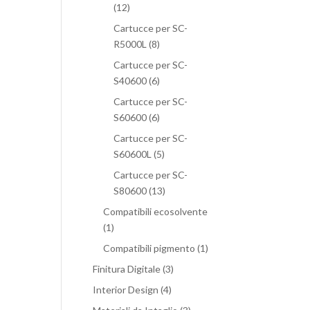
(12)
Cartucce per SC-
R5000L
(8)
Cartucce per SC-
S40600
(6)
Cartucce per SC-
S60600
(6)
Cartucce per SC-
S60600L
(5)
Cartucce per SC-
S80600
(13)
Compatibili ecosolvente
(1)
Compatibili pigmento
(1)
Finitura Digitale
(3)
Interior Design
(4)