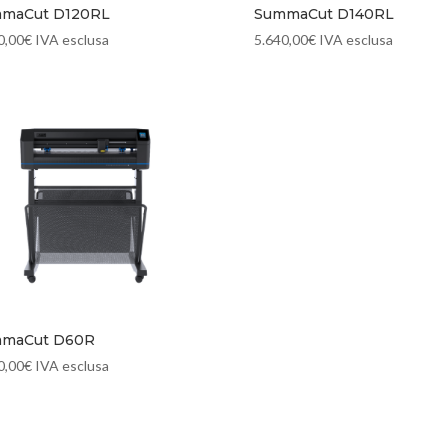
maCut D120RL
SummaCut D140RL
0,00
€
IVA esclusa
5.640,00
€
IVA esclusa
maCut D60R
0,00
€
IVA esclusa