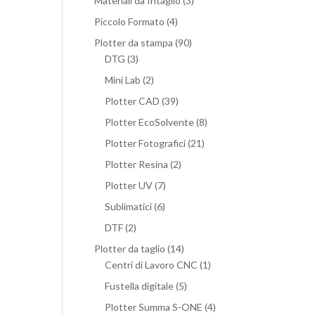
Materiali da Intaglio
(3)
Piccolo Formato
(4)
Plotter da stampa
(90)
DTG
(3)
Mini Lab
(2)
Plotter CAD
(39)
Plotter EcoSolvente
(8)
Plotter Fotografici
(21)
Plotter Resina
(2)
Plotter UV
(7)
Sublimatici
(6)
DTF
(2)
Plotter da taglio
(14)
Centri di Lavoro CNC
(1)
Fustella digitale
(5)
Plotter Summa S-ONE
(4)