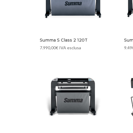
Summa S Class 2 120T
Sum
7.990,00
€
IVA esclusa
9.49