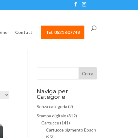
ine
Contatti
Tel. 0521 607748
Naviga per
Categorie
Senza categoria
(2)
Stampa digitale
(312)
Cartucce
(141)
Cartucce pigmento Epson
(95)