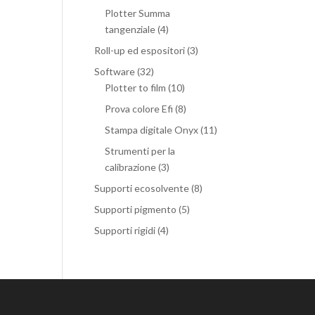
Plotter Summa
tangenziale
(4)
Roll-up ed espositori
(3)
Software
(32)
Plotter to film
(10)
Prova colore Efi
(8)
Stampa digitale Onyx
(11)
Strumenti per la
calibrazione
(3)
Supporti ecosolvente
(8)
Supporti pigmento
(5)
Supporti rigidi
(4)