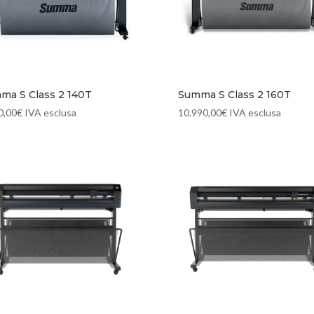
ma S Class 2 140T
Summa S Class 2 160T
0,00
€
IVA esclusa
10.990,00
€
IVA esclusa