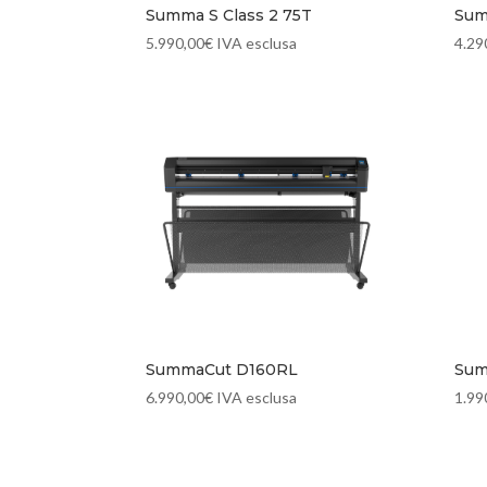
Summa S Class 2 75T
Sum
5.990,00
€
IVA esclusa
4.29
SummaCut D160RL
Sum
6.990,00
€
IVA esclusa
1.99