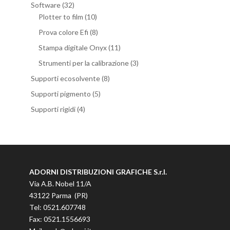
Software
(32)
Plotter to film
(10)
Prova colore Efi
(8)
Stampa digitale Onyx
(11)
Strumenti per la calibrazione
(3)
Supporti ecosolvente
(8)
Supporti pigmento
(5)
Supporti rigidi
(4)
ADORNI DISTRIBUZIONI GRAFICHE S.r.l.
Via A.B. Nobel 11/A
43122 Parma (PR)
Tel: 0521.607748
Fax: 0521.1556693