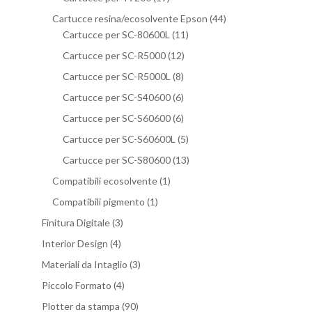
Cartucce resina/ecosolvente Epson
(44)
Cartucce per SC-80600L
(11)
Cartucce per SC-R5000
(12)
Cartucce per SC-R5000L
(8)
Cartucce per SC-S40600
(6)
Cartucce per SC-S60600
(6)
Cartucce per SC-S60600L
(5)
Cartucce per SC-S80600
(13)
Compatibili ecosolvente
(1)
Compatibili pigmento
(1)
Finitura Digitale
(3)
Interior Design
(4)
Materiali da Intaglio
(3)
Piccolo Formato
(4)
Plotter da stampa
(90)