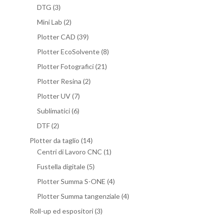
DTG
(3)
Mini Lab
(2)
Plotter CAD
(39)
Plotter EcoSolvente
(8)
Plotter Fotografici
(21)
Plotter Resina
(2)
Plotter UV
(7)
Sublimatici
(6)
DTF
(2)
Plotter da taglio
(14)
Centri di Lavoro CNC
(1)
Fustella digitale
(5)
Plotter Summa S-ONE
(4)
Plotter Summa tangenziale
(4)
Roll-up ed espositori
(3)