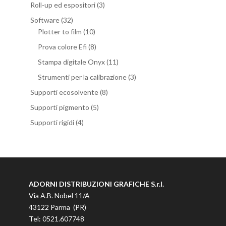
Roll-up ed espositori
(3)
Software
(32)
Plotter to film
(10)
Prova colore Efi
(8)
Stampa digitale Onyx
(11)
Strumenti per la calibrazione
(3)
Supporti ecosolvente
(8)
Supporti pigmento
(5)
Supporti rigidi
(4)
ADORNI DISTRIBUZIONI GRAFICHE S.r.l.
Via A.B. Nobel 11/A
43122 Parma (PR)
Tel: 0521.607748