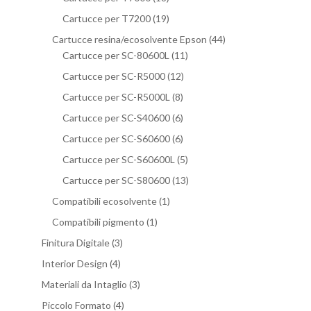
Cartucce per T7200
(19)
Cartucce resina/ecosolvente Epson
(44)
Cartucce per SC-80600L
(11)
Cartucce per SC-R5000
(12)
Cartucce per SC-R5000L
(8)
Cartucce per SC-S40600
(6)
Cartucce per SC-S60600
(6)
Cartucce per SC-S60600L
(5)
Cartucce per SC-S80600
(13)
Compatibili ecosolvente
(1)
Compatibili pigmento
(1)
Finitura Digitale
(3)
Interior Design
(4)
Materiali da Intaglio
(3)
Piccolo Formato
(4)