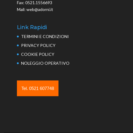
Fax: 0521.1556693
Mail: web@adorni.it
Link Rapidi
TERMINI E CONDIZIONI
PRIVACY POLICY
COOKIE POLICY
NOLEGGIO OPERATIVO
Tel. 0521 607748