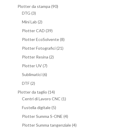
Plotter da stampa
(90)
DTG
(3)
Mini Lab
(2)
Plotter CAD
(39)
Plotter EcoSolvente
(8)
Plotter Fotografici
(21)
Plotter Resina
(2)
Plotter UV
(7)
Sublimatici
(6)
DTF
(2)
Plotter da taglio
(14)
Centri di Lavoro CNC
(1)
Fustella digitale
(5)
Plotter Summa S-ONE
(4)
Plotter Summa tangenziale
(4)