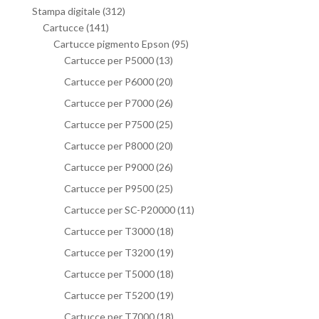
Stampa digitale
(312)
Cartucce
(141)
Cartucce pigmento Epson
(95)
Cartucce per P5000
(13)
Cartucce per P6000
(20)
Cartucce per P7000
(26)
Cartucce per P7500
(25)
Cartucce per P8000
(20)
Cartucce per P9000
(26)
Cartucce per P9500
(25)
Cartucce per SC-P20000
(11)
Cartucce per T3000
(18)
Cartucce per T3200
(19)
Cartucce per T5000
(18)
Cartucce per T5200
(19)
Cartucce per T7000
(18)