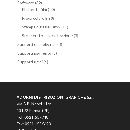
Software
(32)
Plotter to film
(10)
Prova colore Efi
(8)
Stampa digitale Onyx
(11)
Strumenti per la calibrazione
(3)
Supporti ecosolvente
(8)
Supporti pigmento
(5)
Supporti rigidi
(4)
ADORNI DISTRIBUZIONI GRAFICHE S.r.l.
Via A.B. Nobel 11/A
43122 Parma (PR)
Tel: 0521.607748
Fax: 0521.1556693