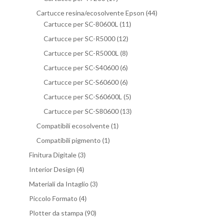
Cartucce resina/ecosolvente Epson
(44)
Cartucce per SC-80600L
(11)
Cartucce per SC-R5000
(12)
Cartucce per SC-R5000L
(8)
Cartucce per SC-S40600
(6)
Cartucce per SC-S60600
(6)
Cartucce per SC-S60600L
(5)
Cartucce per SC-S80600
(13)
Compatibili ecosolvente
(1)
Compatibili pigmento
(1)
Finitura Digitale
(3)
Interior Design
(4)
Materiali da Intaglio
(3)
Piccolo Formato
(4)
Plotter da stampa
(90)