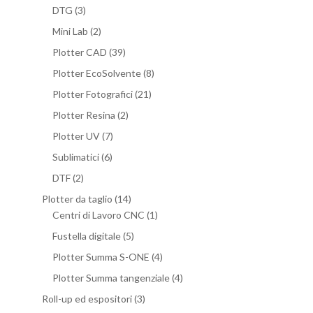
DTG
(3)
Mini Lab
(2)
Plotter CAD
(39)
Plotter EcoSolvente
(8)
Plotter Fotografici
(21)
Plotter Resina
(2)
Plotter UV
(7)
Sublimatici
(6)
DTF
(2)
Plotter da taglio
(14)
Centri di Lavoro CNC
(1)
Fustella digitale
(5)
Plotter Summa S-ONE
(4)
Plotter Summa tangenziale
(4)
Roll-up ed espositori
(3)