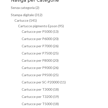
Naviga per Categorie
Senza categoria
(2)
Stampa digitale
(312)
Cartucce
(141)
Cartucce pigmento Epson
(95)
Cartucce per P5000
(13)
Cartucce per P6000
(20)
Cartucce per P7000
(26)
Cartucce per P7500
(25)
Cartucce per P8000
(20)
Cartucce per P9000
(26)
Cartucce per P9500
(25)
Cartucce per SC-P20000
(11)
Cartucce per T3000
(18)
Cartucce per T3200
(19)
Cartucce per T5000
(18)