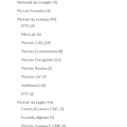
Materiali da Intaglio
(3)
Piccolo Formato
(4)
Plotter da stampa
(90)
DTG
(3)
Mini Lab
(2)
Plotter CAD
(39)
Plotter EcoSolvente
(8)
Plotter Fotografici
(21)
Plotter Resina
(2)
Plotter UV
(7)
Sublimatici
(6)
DTF
(2)
Plotter da taglio
(14)
Centri di Lavoro CNC
(1)
Fustella digitale
(5)
Plotter Summa S-ONE
(4)