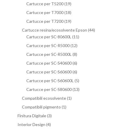
Cartucce per T5200
(19)
Cartucce per T7000
(18)
Cartucce per T7200
(19)
Cartucce resina/ecosolvente Epson
(44)
Cartucce per SC-80600L
(11)
Cartucce per SC-R5000
(12)
Cartucce per SC-R5000L
(8)
Cartucce per SC-S40600
(6)
Cartucce per SC-S60600
(6)
Cartucce per SC-S60600L
(5)
Cartucce per SC-S80600
(13)
Compatibili ecosolvente
(1)
Compatibili pigmento
(1)
Finitura Digitale
(3)
Interior Design
(4)