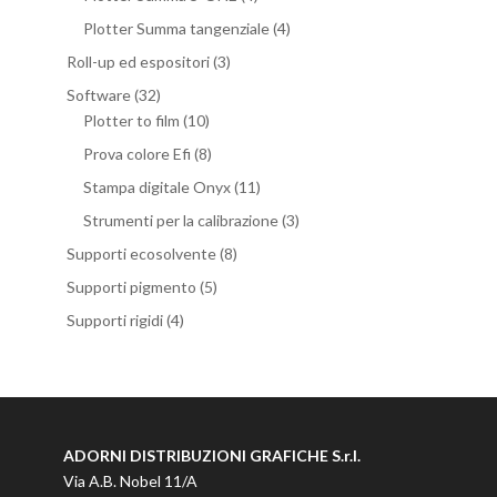
Plotter Summa tangenziale
(4)
Roll-up ed espositori
(3)
Software
(32)
Plotter to film
(10)
Prova colore Efi
(8)
Stampa digitale Onyx
(11)
Strumenti per la calibrazione
(3)
Supporti ecosolvente
(8)
Supporti pigmento
(5)
Supporti rigidi
(4)
ADORNI DISTRIBUZIONI GRAFICHE S.r.l.
Via A.B. Nobel 11/A