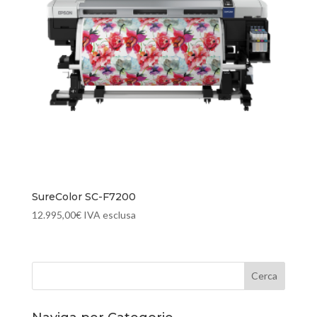
SureColor SC-F7200
12.995,00
€
IVA esclusa