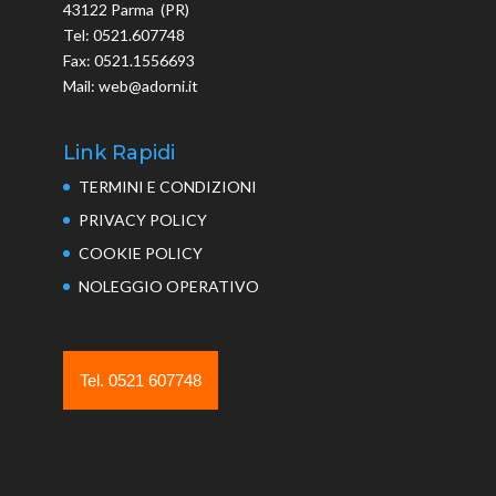
43122 Parma (PR)
Tel: 0521.607748
Fax: 0521.1556693
Mail: web@adorni.it
Link Rapidi
TERMINI E CONDIZIONI
PRIVACY POLICY
COOKIE POLICY
NOLEGGIO OPERATIVO
Tel. 0521 607748