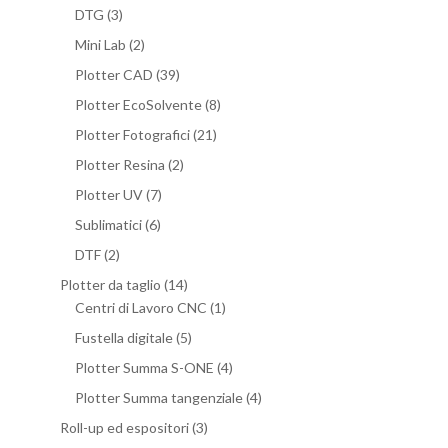
DTG
(3)
Mini Lab
(2)
Plotter CAD
(39)
Plotter EcoSolvente
(8)
Plotter Fotografici
(21)
Plotter Resina
(2)
Plotter UV
(7)
Sublimatici
(6)
DTF
(2)
Plotter da taglio
(14)
Centri di Lavoro CNC
(1)
Fustella digitale
(5)
Plotter Summa S-ONE
(4)
Plotter Summa tangenziale
(4)
Roll-up ed espositori
(3)