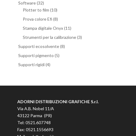
Software
(32)
Plotter to film
(10)
Prova colore Efi
(8)
Stampa digitale Onyx
(11)
Strumenti per la calibrazione
(3)
Supporti ecosolvente
(8)
Supporti pigmento
(5)
Supporti rigidi
(4)
ADORNI DISTRIBUZIONI GRAFICHE S.r.l.
Via A.B. Nobel 11/A
43122 Parma (PR)
Tel: 0521.607748
Fax: 0521.1556693