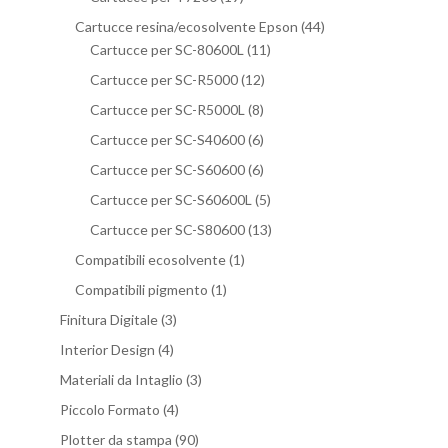
Cartucce resina/ecosolvente Epson
(44)
Cartucce per SC-80600L
(11)
Cartucce per SC-R5000
(12)
Cartucce per SC-R5000L
(8)
Cartucce per SC-S40600
(6)
Cartucce per SC-S60600
(6)
Cartucce per SC-S60600L
(5)
Cartucce per SC-S80600
(13)
Compatibili ecosolvente
(1)
Compatibili pigmento
(1)
Finitura Digitale
(3)
Interior Design
(4)
Materiali da Intaglio
(3)
Piccolo Formato
(4)
Plotter da stampa
(90)