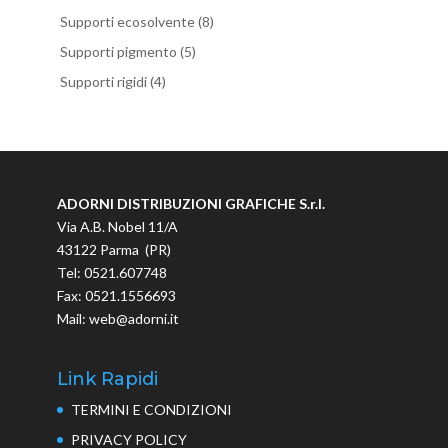
Supporti ecosolvente
(8)
Supporti pigmento
(5)
Supporti rigidi
(4)
ADORNI DISTRIBUZIONI GRAFICHE S.r.l.
Via A.B. Nobel 11/A
43122 Parma (PR)
Tel: 0521.607748
Fax: 0521.1556693
Mail: web@adorni.it
Link Rapidi
TERMINI E CONDIZIONI
PRIVACY POLICY