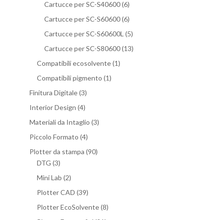
Cartucce per SC-S40600
(6)
Cartucce per SC-S60600
(6)
Cartucce per SC-S60600L
(5)
Cartucce per SC-S80600
(13)
Compatibili ecosolvente
(1)
Compatibili pigmento
(1)
Finitura Digitale
(3)
Interior Design
(4)
Materiali da Intaglio
(3)
Piccolo Formato
(4)
Plotter da stampa
(90)
DTG
(3)
Mini Lab
(2)
Plotter CAD
(39)
Plotter EcoSolvente
(8)