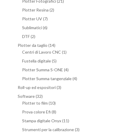
Plotter Fotografici
(21)
Plotter Resina
(2)
Plotter UV
(7)
Sublimatici
(6)
DTF
(2)
Plotter da taglio
(14)
Centri di Lavoro CNC
(1)
Fustella digitale
(5)
Plotter Summa S-ONE
(4)
Plotter Summa tangenziale
(4)
Roll-up ed espositori
(3)
Software
(32)
Plotter to film
(10)
Prova colore Efi
(8)
Stampa digitale Onyx
(11)
Strumenti per la calibrazione
(3)