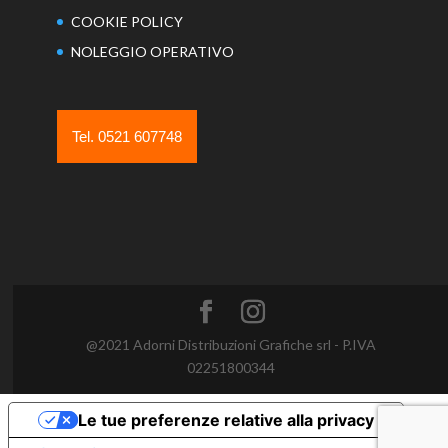
COOKIE POLICY
NOLEGGIO OPERATIVO
Tel. 0521 607748
@2021 Adorni Distribuzioni Grafiche srl - P.IVA
02251800344
Le tue preferenze relative alla privacy