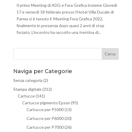
Il primo Meeting di ADG e Fora Grafica insieme Giovedì
17 e venerdì 18 febbraio presso l’Hotel Villa Ducale di
Parma si è tenuto il Meeting Fora Grafica 2022,
finalmente in presenza dopo quasi 2 anni di stop
forzato. L’incontro ha raccolto una trentina di...
Naviga per Categorie
Senza categoria
(2)
Stampa digitale
(312)
Cartucce
(141)
Cartucce pigmento Epson
(95)
Cartucce per P5000
(13)
Cartucce per P6000
(20)
Cartucce per P7000
(26)