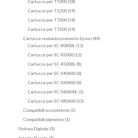
Cartucce per T5000
(18)
Cartucce per T5200
(19)
Cartucce per T7000
(18)
Cartucce per T7200
(19)
Cartucce resina/ecosolvente Epson
(44)
Cartucce per SC-80600L
(11)
Cartucce per SC-R5000
(12)
Cartucce per SC-R5000L
(8)
Cartucce per SC-S40600
(6)
Cartucce per SC-S60600
(6)
Cartucce per SC-S60600L
(5)
Cartucce per SC-S80600
(13)
Compatibili ecosolvente
(1)
Compatibili pigmento
(1)
Finitura Digitale
(3)
Interior Design
(4)