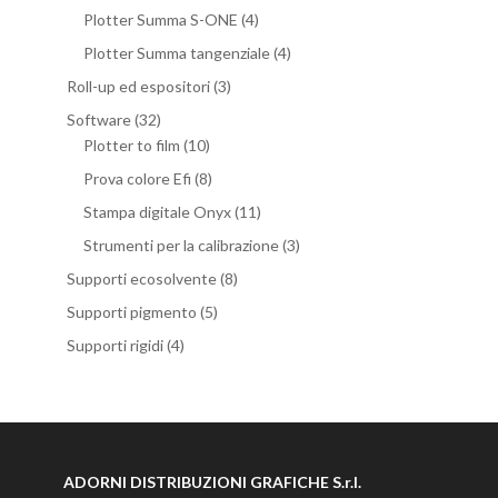
Plotter Summa S-ONE
(4)
Plotter Summa tangenziale
(4)
Roll-up ed espositori
(3)
Software
(32)
Plotter to film
(10)
Prova colore Efi
(8)
Stampa digitale Onyx
(11)
Strumenti per la calibrazione
(3)
Supporti ecosolvente
(8)
Supporti pigmento
(5)
Supporti rigidi
(4)
ADORNI DISTRIBUZIONI GRAFICHE S.r.l.