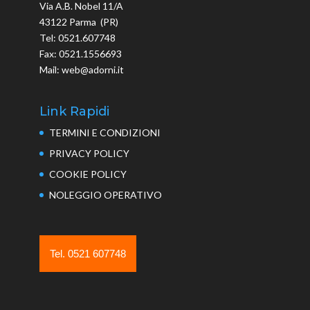
Via A.B. Nobel 11/A
43122 Parma (PR)
Tel: 0521.607748
Fax: 0521.1556693
Mail: web@adorni.it
Link Rapidi
TERMINI E CONDIZIONI
PRIVACY POLICY
COOKIE POLICY
NOLEGGIO OPERATIVO
Tel. 0521 607748