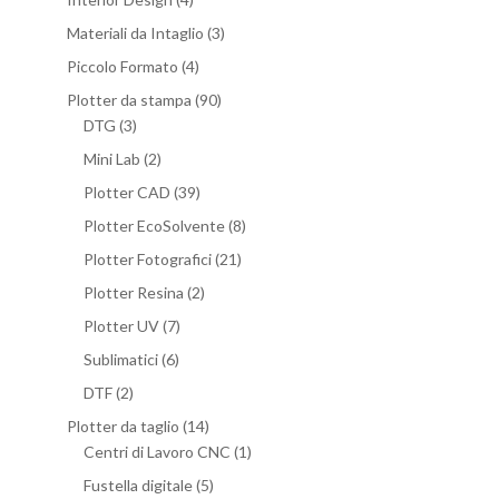
Materiali da Intaglio
(3)
Piccolo Formato
(4)
Plotter da stampa
(90)
DTG
(3)
Mini Lab
(2)
Plotter CAD
(39)
Plotter EcoSolvente
(8)
Plotter Fotografici
(21)
Plotter Resina
(2)
Plotter UV
(7)
Sublimatici
(6)
DTF
(2)
Plotter da taglio
(14)
Centri di Lavoro CNC
(1)
Fustella digitale
(5)